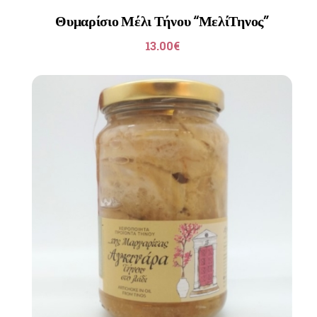
Θυμαρίσιο Μέλι Τήνου “ΜελίΤηνος”
13.00
€