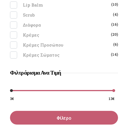
(10)
Lip Balm
(4)
Scrub
(16)
Διάφορα
(20)
Κρέμες
(6)
Κρέμες Προσώπου
(14)
Κρέμες Σώματος
Φιλτράρισμα Ανα Τιμή
3€
13€
Φίλτρο