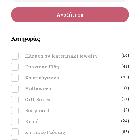
Αναζήτηση
Κατηγορίες
(14)
Πλεκτά by katerinaki jewelry
(41)
Εποχιακά Είδη
(40)
Χριστούγεννα
(1)
Halloween
(21)
Gift Boxes
(9)
Body mist
(24)
Κεριά
(65)
Σπιτικές Γεύσεις