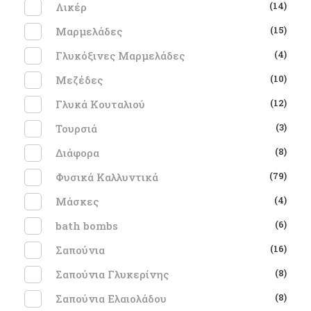
(14)
Λικέρ
(15)
Μαρμελάδες
(4)
Γλυκόξινες Μαρμελάδες
(10)
Μεζέδες
(12)
Γλυκά Κουταλιού
(3)
Τουρσιά
(8)
Διάφορα
(79)
Φυσικά Καλλυντικά
(4)
Μάσκες
(6)
bath bombs
(16)
Σαπούνια
(8)
Σαπούνια Γλυκερίνης
(8)
Σαπούνια Ελαιολάδου