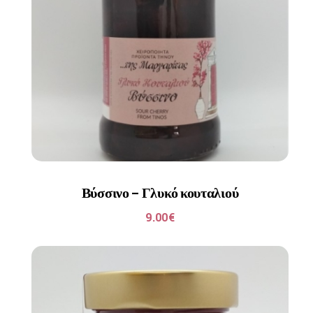
Βύσσινο – Γλυκό κουταλιού
9.00
€