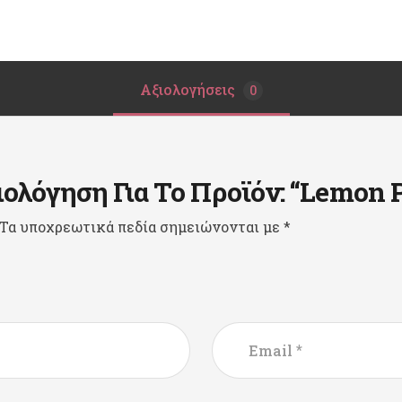
Αξιολογήσεις
0
ολόγηση Για Το Προϊόν: “Lemon P
Τα υποχρεωτικά πεδία σημειώνονται με
*
*
Email