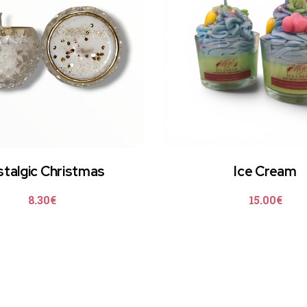
talgic Christmas
Ice Cream
8.30
€
15.00
€