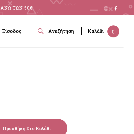
ΑΝΩ ΤΩΝ 50€!
Είσοδος
Αναζήτηση
Καλάθι
0
Προσθήκη Στο Καλάθι