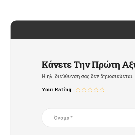
Κάνετε Την Πρώτη Αξι
Η ηλ. διεύθυνση σας δεν δημοσιεύεται.
Your Rating
*
Όνομα