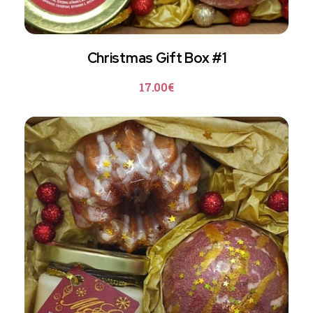
Christmas Gift Box #1
17.00
€