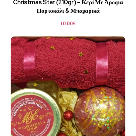
Christmas Star (210gr) – Κερί Με Άρωμα
Πορτοκάλι & Μπαχαρικά
10.00
€