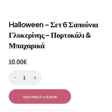
Halloween – Σετ 6 Σαπούνια
Γλυκερίνης – Πορτοκάλι &
Μπαχαρικά
10.00
€
Προσθήκη Στο Καλάθι