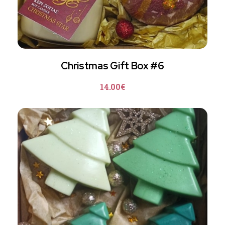
Christmas Gift Box #6
14.00
€