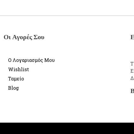
Οι Αγορές Σου
Ε
Ο Λογαριασμός Μου
Τ
Wishlist
E
Δ
Ταμείο
Blog
Β