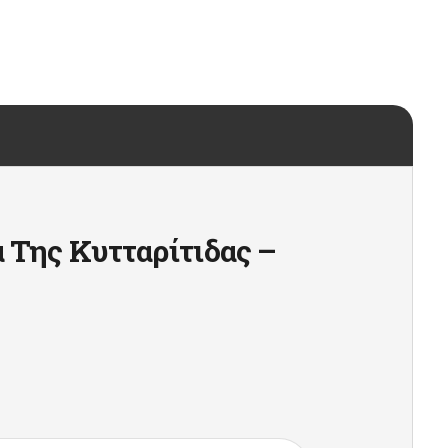
 Της Κυτταρίτιδας –