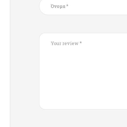
*
Όνομα
*
Your review