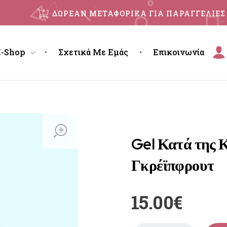
ΔΩΡΕΑΝ ΜΕΤΑΦΟΡΙΚΑ ΓΙΑ ΠΑΡΑΓΓΕΛΙΕΣ 
E-Shop
Σχετικά Με Εμάς
Επικοινωνία
open
Gel Κατά της 
Γκρέϊπφρουτ
15.00
€