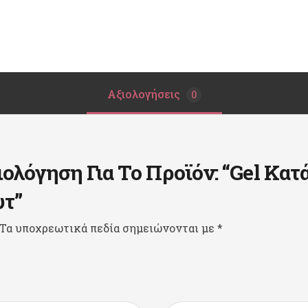
Αξιολογήσεις
0
λόγηση Για Το Προϊόν: “Gel Κατά
υτ”
Τα υποχρεωτικά πεδία σημειώνονται με
*