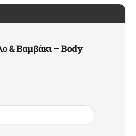
λο & Βαμβάκι – Body