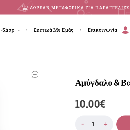
ΔΩΡΕΑΝ ΜΕΤΑΦΟΡΙΚΑ ΓΙΑ ΠΑΡΑΓΓΕΛΙΕΣ 
E-Shop
Σχετικά Με Εμάς
Επικοινωνία
open
Αμύγδαλο & Βα
10.00
€