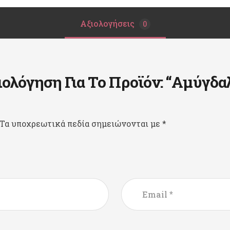
Αξιολογήσεις
0
ολόγηση Για Το Προϊόν: “Αμύγδα
Τα υποχρεωτικά πεδία σημειώνονται με
*
*
Email