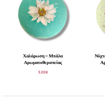
Χαλάρωση – Μπάλα
Νύχτ
Αρωματοθεραπείας
Α
5.00
€