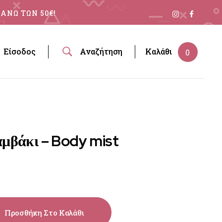
ΑΝΩ ΤΩΝ 50€!
Είσοδος
Αναζήτηση
Καλάθι
0
μβάκι – Body mist
Προσθήκη Στο Καλάθι