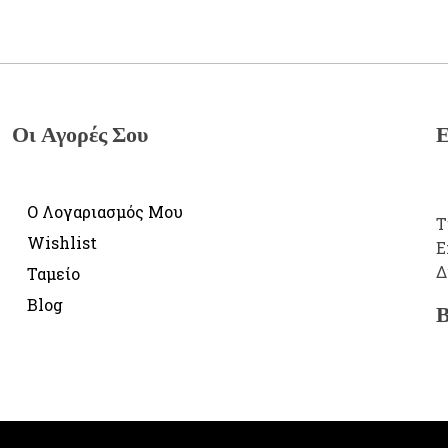
Οι Αγορές Σου
Ε
Ο Λογαριασμός Μου
Τ
Wishlist
E
Δ
Ταμείο
Blog
Β