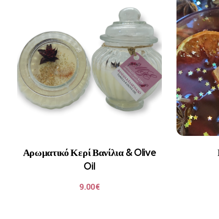
Αρωματικό Κερί Βανίλια & Olive
Oil
9.00
€