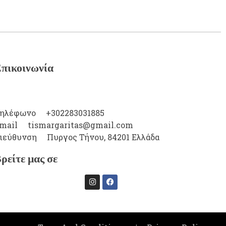
πικοινωνία
ηλέφωνο
+302283031885
mail
tismargaritas@gmail.com
ιεύθυνση
Πυργος Τήνου, 84201 Ελλάδα
ρείτε μας σε