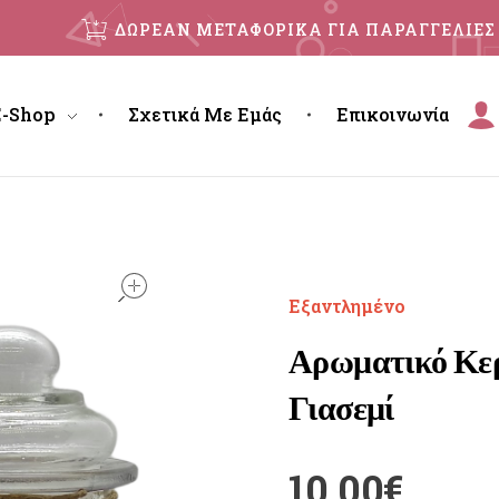
ΔΩΡΕΑΝ ΜΕΤΑΦΟΡΙΚΑ ΓΙΑ ΠΑΡΑΓΓΕΛΙΕΣ 
E-Shop
Σχετικά Με Εμάς
Επικοινωνία
open
Εξαντλημένο
Αρωματικό Κερ
Γιασεμί
10.00
€