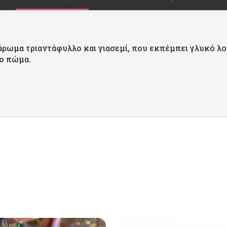
 άρωμα τριαντάφυλλο και γιασεμί, που εκπέμπει γλυκό 
νο πώμα.