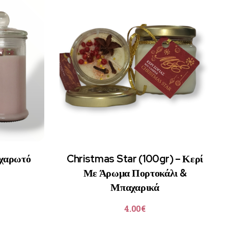
αχαρωτό
Christmas Star (100gr) – Κερί
Με Άρωμα Πορτοκάλι &
Μπαχαρικά
4.00
€