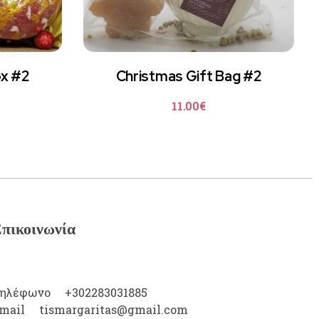
ox #2
Christmas Gift Bag #2
11.00
€
πικοινωνία
ηλέφωνο
+302283031885
mail
tismargaritas@gmail.com