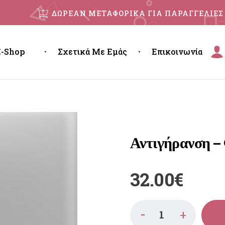
ΔΩΡΕΑΝ ΜΕΤΑΦΟΡΙΚΑ ΓΙΑ ΠΑΡΑΓΓΕΛΙΕΣ 
E-Shop
Σχετικά Με Εμάς
Επικοινωνία
Αντιγήρανση – 
32.00
€