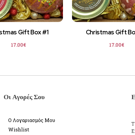
stmas Gift Box #1
Christmas Gift B
17.00
€
17.00
€
Οι Αγορές Σου
Ε
Ο Λογαριασμός Μου
Τ
Wishlist
E