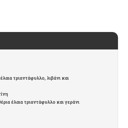
λαια τριαντάφυλλο, λιβάνι και
τίνη
ρια έλαια τριαντάφυλλο και γεράνι