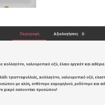
Περιγραφή
Αξιολογήσεις
0
κολλαγόνο, υαλουρονικό οξύ, έλαιο αργκάν και αιθέρια έ
άδι τριανταφυλλιάς, κολλαγόνο, υαλουρονικό οξύ, ελασ
σώπου με αλόη, ανθόνερο χαμομηλιού, ροδόνερο και αιθέ
να μικρό σαπουνάκι προσώπου!