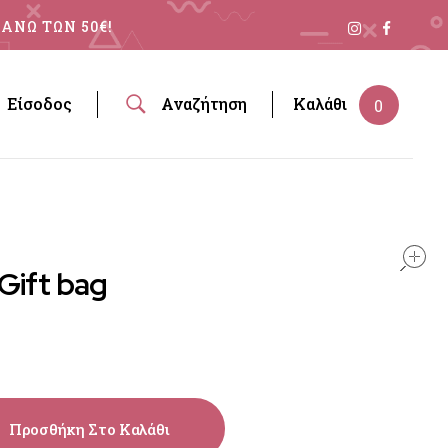
ΑΝΩ ΤΩΝ 50€!
Είσοδος
Αναζήτηση
Καλάθι
0
Gift bag
Προσθήκη Στο Καλάθι