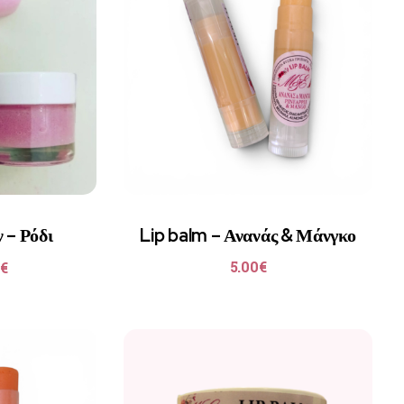
 – Ρόδι
Lip balm – Ανανάς & Μάνγκο
5.00
€
€