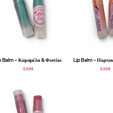
p Balm – Καραμέλα & Φιστίκι
Lip Balm – Πορτοκ
5.00
€
5.00
€