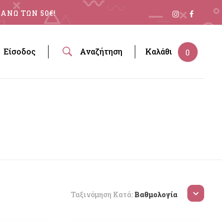
ΑΝΩ ΤΩΝ 50€!
Είσοδος
Αναζήτηση
Καλάθι
0
Ταξινόμηση Κατά:
Βαθμολογία