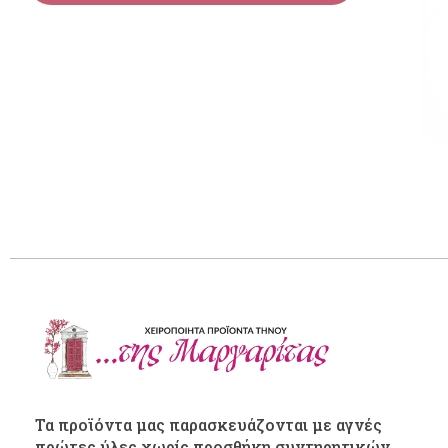
Τα προϊόντα μας παρασκευάζονται με αγνές
πρώτες ύλες χωρίς προσθήκη συντηρητικών.