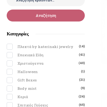
Αναζήτηση
Κατηγορίες
(14)
Πλεκτά by katerinaki jewelry
(41)
Εποχιακά Είδη
(40)
Χριστούγεννα
(1)
Halloween
(21)
Gift Boxes
(9)
Body mist
(24)
Κεριά
(65)
Σπιτικές Γεύσεις