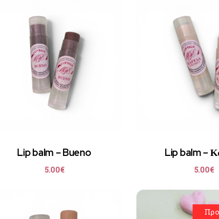
Lip balm – Bueno
Lip balm – 
5.00
€
5.00
€
Προ