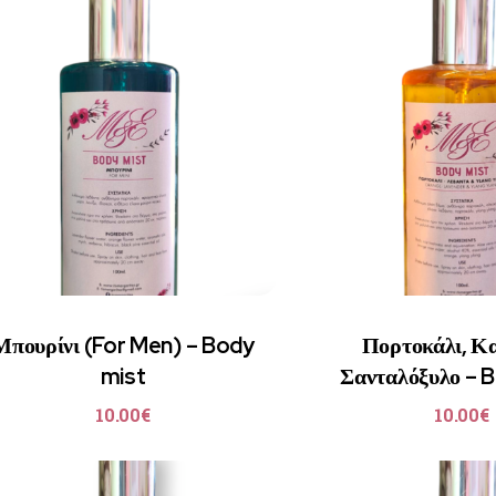
Μπουρίνι (For Men) – Body
Πορτοκάλι, Κ
mist
Σανταλόξυλο – 
10.00
€
10.00
€