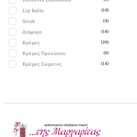
(10)
Lip Balm
(4)
Scrub
(16)
Διάφορα
(20)
Κρέμες
(6)
Κρέμες Προσώπου
(14)
Κρέμες Σώματος