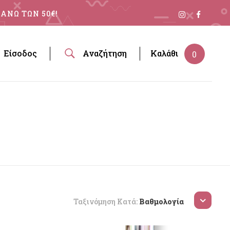
ΑΝΩ ΤΩΝ 50€!
Είσοδος
Αναζήτηση
Καλάθι
0
Ταξινόμηση Κατά:
Βαθμολογία