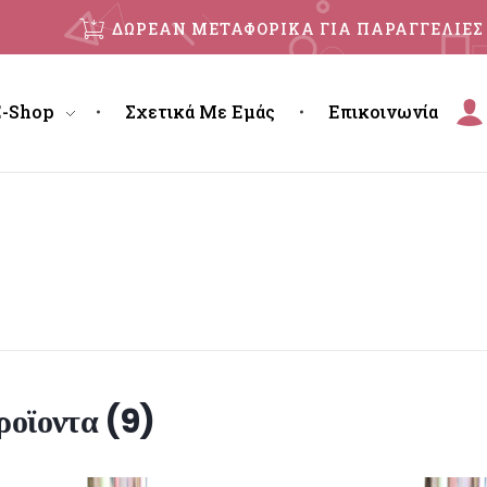
ΔΩΡΕΑΝ ΜΕΤΑΦΟΡΙΚΑ ΓΙΑ ΠΑΡΑΓΓΕΛΙΕΣ 
E-Shop
Σχετικά Με Εμάς
Επικοινωνία
ροϊοντα (
9
)