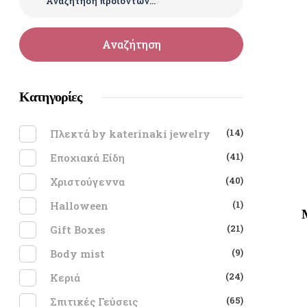
Αναζήτηση
Κατηγορίες
(14)
Πλεκτά by katerinaki jewelry
(41)
Εποχιακά Είδη
(40)
Χριστούγεννα
(1)
Halloween
(21)
Gift Boxes
(9)
Body mist
(24)
Κεριά
(65)
Σπιτικές Γεύσεις