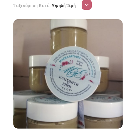
Ταξινόμηση Κατά:
Υψηλή Τιμή