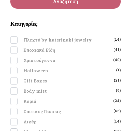
Αναζήτηση
Κατηγορίες
(14)
Πλεκτά by katerinaki jewelry
(41)
Εποχιακά Είδη
(40)
Χριστούγεννα
(1)
Halloween
(21)
Gift Boxes
(9)
Body mist
(24)
Κεριά
(65)
Σπιτικές Γεύσεις
(14)
Λικέρ