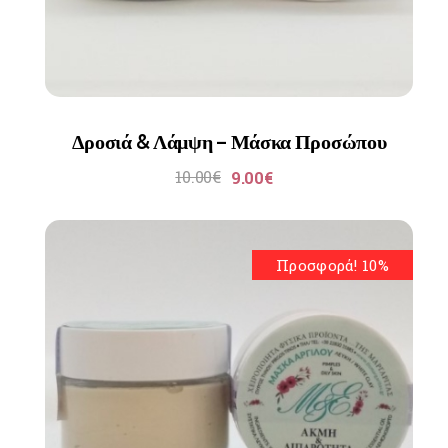
Δροσιά & Λάμψη – Μάσκα Προσώπου
10.00
€
9.00
€
Προσφορά! 10%