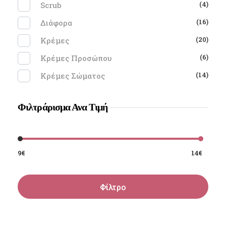
(4)
Scrub
(16)
Διάφορα
(20)
Κρέμες
(6)
Κρέμες Προσώπου
(14)
Κρέμες Σώματος
Φιλτράρισμα Ανα Τιμή
9€
14€
Φίλτρο