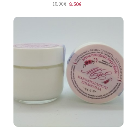
10.00
€
8.50
€