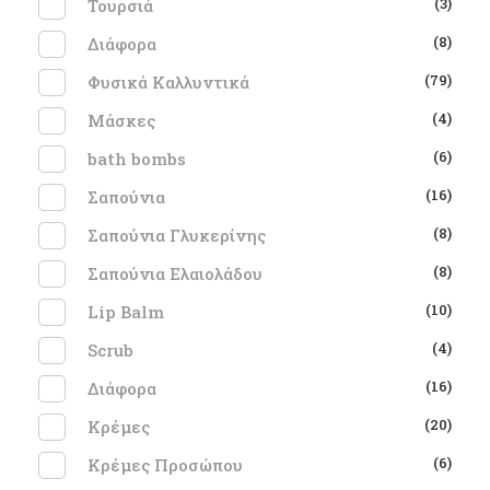
(3)
Τουρσιά
(8)
Διάφορα
(79)
Φυσικά Καλλυντικά
(4)
Μάσκες
(6)
bath bombs
(16)
Σαπούνια
(8)
Σαπούνια Γλυκερίνης
(8)
Σαπούνια Ελαιολάδου
(10)
Lip Balm
(4)
Scrub
(16)
Διάφορα
(20)
Κρέμες
(6)
Κρέμες Προσώπου