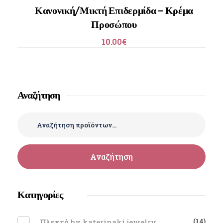
Κανονική/Μικτή Επιδερμίδα – Κρέμα
Προσώπου
10.00
€
Αναζήτηση
Αναζήτηση
Κατηγορίες
(14)
Πλεκτά by katerinaki jewelry