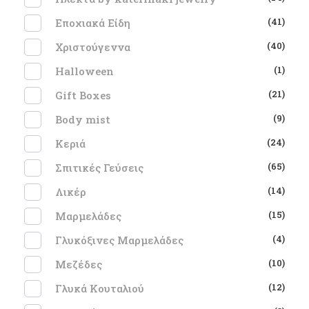
(41)
Εποχιακά Είδη
(40)
Χριστούγεννα
(1)
Halloween
(21)
Gift Boxes
(9)
Body mist
(24)
Κεριά
(65)
Σπιτικές Γεύσεις
(14)
Λικέρ
(15)
Μαρμελάδες
(4)
Γλυκόξινες Μαρμελάδες
(10)
Μεζέδες
(12)
Γλυκά Κουταλιού