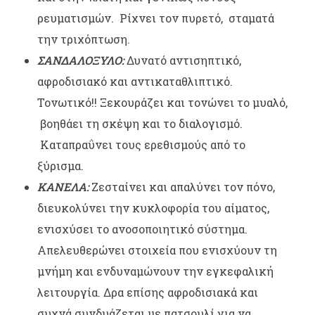
ρευματισμών. Ρίχνει τον πυρετό, σταματά
την τριχόπτωση.
ΣΑΝΔΑΛΟΞΥΛΟ:
Δυνατό αντισηπτικό,
αφροδισιακό και αντικαταθλιπτικό.
Τονωτικό!! Ξεκουράζει και τονώνει το μυαλό,
βοηθάει τη σκέψη και το διαλογισμό.
Καταπραΰνει τους ερεθισμούς από το
ξύρισμα.
ΚΑΝΕΛΑ:
Ζεσταίνει και απαλύνει τον πόνο,
διευκολύνει την κυκλοφορία του αίματος,
ενισχύσει το ανοσοποιητικό σύστημα.
Απελευθερώνει στοιχεία που ενισχύουν τη
μνήμη και ενδυναμώνουν την εγκεφαλική
λειτουργία. Δρα επίσης αφροδισιακά και
συχνά συνδυάζεται με πατσουλί για να