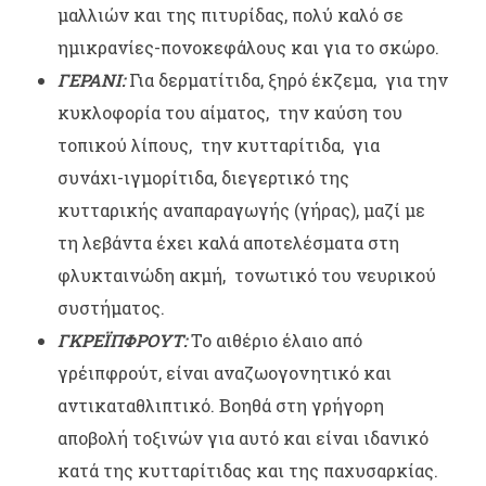
μαλλιών και της πιτυρίδας, πολύ καλό σε
ημικρανίες-πονοκεφάλους και για το σκώρο.
ΓΕΡΑΝΙ:
Για δερματίτιδα, ξηρό έκζεμα, για την
κυκλοφορία του αίματος, την καύση του
τοπικού λίπους, την κυτταρίτιδα, για
συνάχι-ιγμορίτιδα, διεγερτικό της
κυτταρικής αναπαραγωγής (γήρας), μαζί με
τη λεβάντα έχει καλά αποτελέσματα στη
φλυκταινώδη ακμή, τονωτικό του νευρικού
συστήματος.
ΓΚΡΕΪΠΦΡΟΥΤ:
Το αιθέριο έλαιο από
γρέιπφρούτ, είναι αναζωογονητικό και
αντικαταθλιπτικό. Βοηθά στη γρήγορη
αποβολή τοξινών για αυτό και είναι ιδανικό
κατά της κυτταρίτιδας και της παχυσαρκίας.