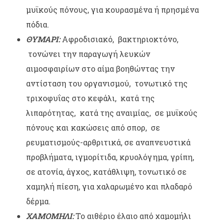
μυϊκούς πόνους, για κουρασμένα ή πρησμένα
πόδια.
ΘΥΜΑΡΙ:
Αφροδισιακό, βακτηριοκτόνο,
τονώνει την παραγωγή λευκών
αιμοσφαιρίων στο αίμα βοηθώντας την
αντίσταση του οργανισμού, τονωτικό της
τριχοφυΐας στο κεφάλι, κατά της
λιπαρότητας, κατά της αναιμίας, σε μυϊκούς
πόνους και κακώσεις από σπορ, σε
ρευματισμούς-αρθριτικά, σε αναπνευστικά
προβλήματα, ιγμορίτιδα, κρυολόγημα, γρίπη,
σε ατονία, άγχος, κατάθλιψη, τονωτικό σε
χαμηλή πίεση, για χαλαρωμένο και πλαδαρό
δέρμα.
ΧΑΜΟΜΗΛΙ:
Το αιθέριο έλαιο από χαμομήλι