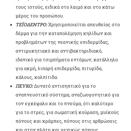
τους ιστούς, ειδικά στο λαιμό και στο κάτω
μέρος του προσώπου.
ΤΕΪΟΔΕΝΤΡΟ:
Χρησιμοποιείται απευθείας στο
δέρμα για την καταπολέμηση κηλίδων και
προβλημάτων της νεανικής επιδερμίδας,
αντιμυκητιακό και αντιβακτηριδιακό,
ιδανικό για τσιμπήματα εντόμων, κατάλληλο
για ακμή, λιπαρή επιδερμίδα, πιτυρίδα,
κάλους, κολπίτιδα.
ΠΕΥΚΟ:
Δυνατό αντισηπτικό για το
αναπνευστικό σύστημα, αναζωογονητικό για
τον εγκέφαλο και το πνεύμα, ότι καλύτερο
για το στρες, για σωματική κούραση, μυϊκούς
πόνους και κράμπες, πόνους στις αρθρώσεις
και στην πλάτη και γενικώς πόνους