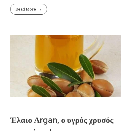
Read More
Έλαιο Αrgan, ο υγρός χρυσός