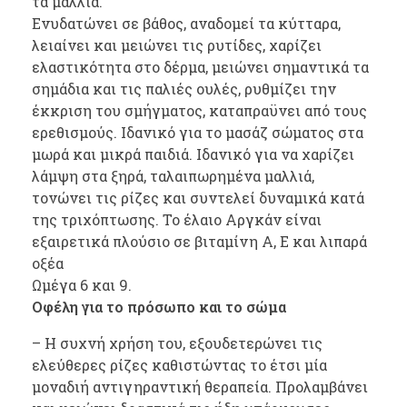
τα μαλλιά.
Ενυδατώνει σε βάθος, αναδομεί τα κύτταρα,
λειαίνει και μειώνει τις ρυτίδες, χαρίζει
ελαστικότητα στο δέρμα, μειώνει σημαντικά τα
σημάδια και τις παλιές ουλές, ρυθμίζει την
έκκριση του σμήγματος, καταπραϋνει από τους
ερεθισμούς. Ιδανικό για το μασάζ σώματος στα
μωρά και μικρά παιδιά. Ιδανικό για να χαρίζει
λάμψη στα ξηρά, ταλαιπωρημένα μαλλιά,
τονώνει τις ρίζες και συντελεί δυναμικά κατά
της τριχόπτωσης. Το έλαιο Αργκάν είναι
εξαιρετικά πλούσιο σε βιταμίνη Α, Ε και λιπαρά
οξέα
Ωμέγα 6 και 9.
Οφέλη για το πρόσωπο και το σώμα
– Η συχνή χρήση του, εξουδετερώνει τις
ελεύθερες ρίζες καθιστώντας το έτσι μία
μοναδιή αντιγηραντική θεραπεία. Προλαμβάνει