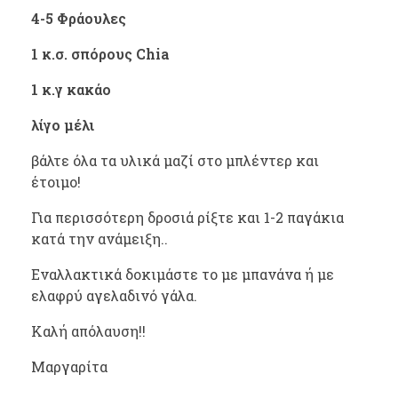
4-5 Φράουλες
1 κ.σ. σπόρους Chia
1 κ.γ κακάο
λίγο μέλι
βάλτε όλα τα υλικά μαζί στο μπλέντερ και
έτοιμο!
Για περισσότερη δροσιά ρίξτε και 1-2 παγάκια
κατά την ανάμειξη..
Εναλλακτικά δοκιμάστε το με μπανάνα ή με
ελαφρύ αγελαδινό γάλα.
Καλή απόλαυση!!
Μαργαρίτα