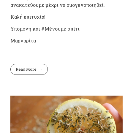
ανακατεύουμε μέχρι να ομογενοποιηθεί.
Καλή επιτυχία!
Υπομονή και #Μένουμε σπίτι
Μαργαρίτα
Read More