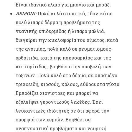
Είναι ιδανικό έλαιο για μπάνιο και μασάζ.
ΛΕΜΟΝΙ:
Πολύ καλό στυπτικό, ιδανικό σε
πολύ λιπαρό δέρμα ή προβλήματα της
νεανικής επιδερμίδας ή λιπαρά μαλλιά,
διεγείρει την κυκλοφορία του αίματος, κατά
της αναιμίας, πολύ καλό σε ρευματισμούς-
αρθρίτιδα, κατά της παχυσαρκίας και της
κυτταρίτιδας, βοηθάει στην αποβολή των
τοξινών. Πολύ καλό στο δέρμα, σε σπασμένα
τριχοειδή, κιρσούς, κάλους, εύθραυστα νύχια.
Εμποδίζει χιονίστρες και μπορεί να
εξαλείψει γεροντικούς λεκέδες. Έχει
λευκαντικές ιδιότητες σε ότι αφορά την
ομορφιά των χεριών. Βοηθάει σε
αναπνευστικά προβλήματα και νευρική