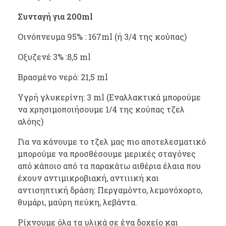
Συνταγή για 200ml
Οινόπνευμα 95% : 167ml (ή 3/4 της κούπας)
Οξυζενέ 3% :8,5 ml
Βρασμένο νερό: 21,5 ml
Υγρή γλυκερίνη: 3 ml (Εναλλακτικά μπορούμε
να χρησιμοποιήσουμε 1/4 της κούπας τζελ
αλόης)
Για να κάνουμε το τζελ μας πιο αποτελεσματικό
μπορούμε να προσθέσουμε μερικές σταγόνες
από κάποιο από τα παρακάτω αιθέρια έλαια που
έχουν αντιμικροβιακή, αντιιική και
αντισηπτική δράση: Περγαμόντο, λεμονόχορτο,
θυμάρι, μαύρη πεύκη, λεβάντα.
Ρίχνουμε όλα τα υλικά σε ένα δοχείο και