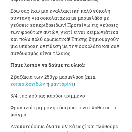
Εδώ σας έχω μια εναλλακτική πολύ εύκολη
συνταγή για σοκολατάκια με μαρμελάδα με
γεύσεις εσπεριδοειδών! Προτείνω τις γεύσεις
των φρούτων αυτών, γιατί είναι χειμωνιάτικα
και πολύ πολύ αρωματικά! Επίσης δημιουργούν
μια υπέροχη αντίθεση με την σοκολάτα και σαν
συνδυασμός είναι τέλειος.
Πάμε λοιπόν να δούμε τα υλικά:
2 βαζάκια των 250γρ μαρμελάδα (mix
εσπεριδοειδών
ή
μανταρίνι
)
3/4 της κούπας καρύδι τριμμένο
Φρυγανιά τριμμένη τόση ώστε να πλάθεται το
μείγμα.
Ανακατεύουμε όλα τα υλικά μαζί και πλάθουμε