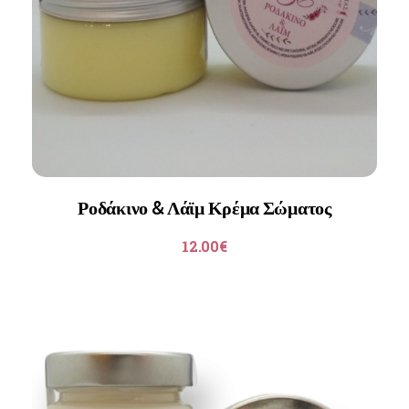
Ροδάκινο & Λάϊμ Κρέμα Σώματος
12.00
€