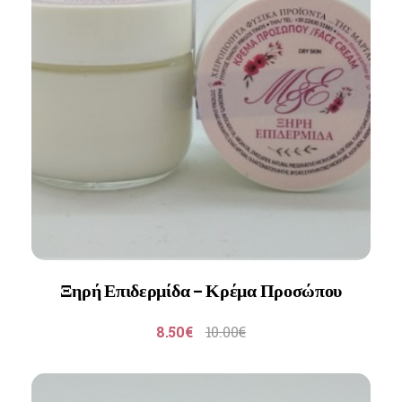
Ξηρή Επιδερμίδα – Κρέμα Προσώπου
8.50
€
10.00
€