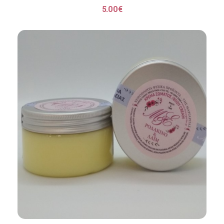
5.00
€