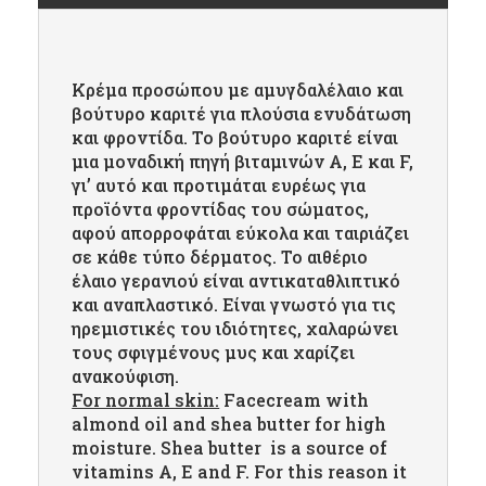
Κρέμα προσώπου με αμυγδαλέλαιο και
βούτυρο καριτέ για πλούσια ενυδάτωση
και φροντίδα. Το βούτυρο καριτέ είναι
μια μοναδική πηγή βιταμινών Α, Ε και F,
γι’ αυτό και προτιμάται ευρέως για
προϊόντα φροντίδας του σώματος,
αφού απορροφάται εύκολα και ταιριάζει
σε κάθε τύπο δέρματος. Το αιθέριο
έλαιο γερανιού είναι αντικαταθλιπτικό
και αναπλαστικό. Είναι γνωστό για τις
ηρεμιστικές του ιδιότητες, χαλαρώνει
τους σφιγμένους μυς και χαρίζει
ανακούφιση.
For normal skin:
Facecream with
almond oil and shea butter for high
moisture. Shea butter is a source of
vitamins A, E and F. For this reason it