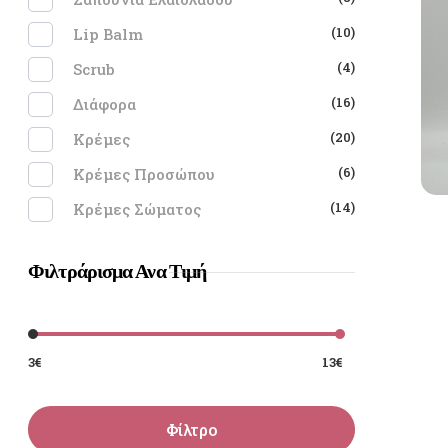
(10)
Lip Balm
(4)
Scrub
(16)
Διάφορα
(20)
Κρέμες
(6)
Κρέμες Προσώπου
(14)
Κρέμες Σώματος
Φιλτράρισμα Ανα Τιμή
3€
13€
Φίλτρο