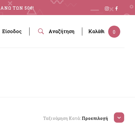
ΑΝΩ ΤΩΝ 50€!
Είσοδος
Αναζήτηση
Καλάθι
0
Ταξινόμηση Κατά:
Προεπιλογή