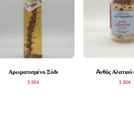
Αρωματισμένο Ξύδι
Aνθός Αλατιού
3.50
€
3.50
€