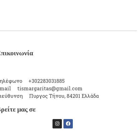
πικοινωνία
ηλέφωνο
+302283031885
mail
tismargaritas@gmail.com
ιεύθυνση
Πυργος Τήνου, 84201 Ελλάδα
ρείτε μας σε