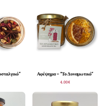
οσταλγικό”
Αφέψημα – “Το Δυναμωτικό”
4.00
€