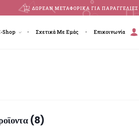
ΔΩΡΕΑΝ ΜΕΤΑΦΟΡΙΚΑ ΓΙΑ ΠΑΡΑΓΓΕΛΙΕΣ 
E-Shop
Σχετικά Με Εμάς
Επικοινωνία
ροϊοντα (
8
)