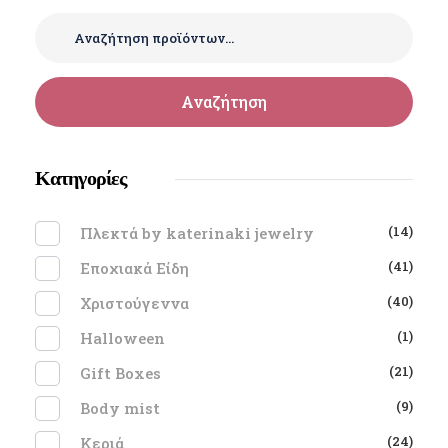
Αναζήτηση
Κατηγορίες
(14)
Πλεκτά by katerinaki jewelry
(41)
Εποχιακά Είδη
(40)
Χριστούγεννα
(1)
Halloween
(21)
Gift Boxes
(9)
Body mist
(24)
Κεριά