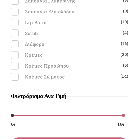
Σαπούνια Γλυκερίνης
(8)
Σαπούνια Ελαιολάδου
(10)
Lip Balm
(4)
Scrub
(16)
Διάφορα
(20)
Κρέμες
(6)
Κρέμες Προσώπου
(14)
Κρέμες Σώματος
Φιλτράρισμα Ανα Τιμή
6€
16€