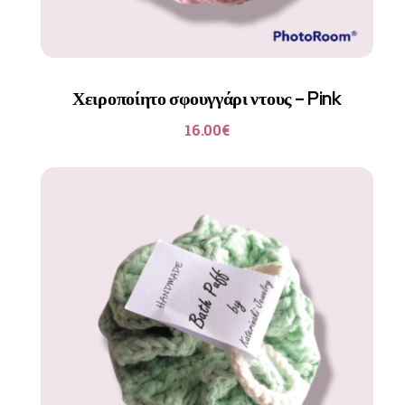
Χειροποίητο σφουγγάρι ντους – Pink
16.00
€