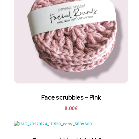
Face scrubbies – Pink
8.00
€