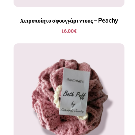
Χειροποίητο σφουγγάρι ντους – Peachy
16.00
€