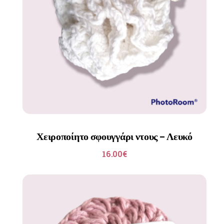
Χειροποίητο σφουγγάρι ντους – Λευκό
16.00
€