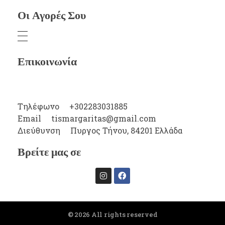
Οι Αγορές Σου
Επικοινωνία
Τηλέφωνο
+302283031885
Email
tismargaritas@gmail.com
Διεύθυνση
Πυργος Τήνου, 84201 Ελλάδα
Βρείτε μας σε
© 2026 All rights reserved