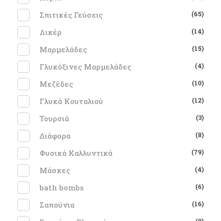
(65)
Σπιτικές Γεύσεις
(14)
Λικέρ
(15)
Μαρμελάδες
(4)
Γλυκόξινες Μαρμελάδες
(10)
Μεζέδες
(12)
Γλυκά Κουταλιού
(3)
Τουρσιά
(8)
Διάφορα
(79)
Φυσικά Καλλυντικά
(4)
Μάσκες
(6)
bath bombs
(16)
Σαπούνια
(8)