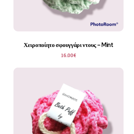
Χειροποίητο σφουγγάρι ντους – Mint
16.00
€