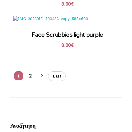
8.00
€
Face Scrubbies light purple
8.00
€
2
1
Last
Αναζήτηση